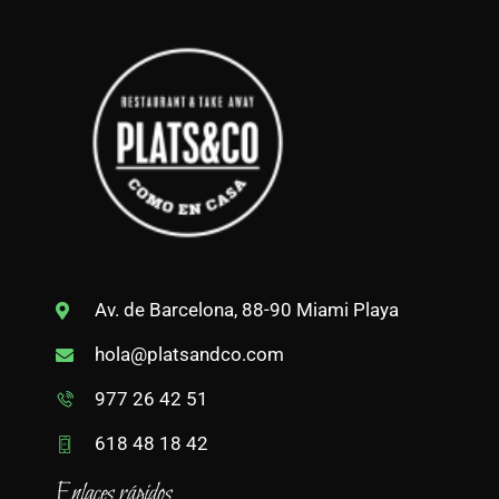
Av. de Barcelona, 88-90 Miami Playa
hola@platsandco.com
977 26 42 51
618 48 18 42
Enlaces rápidos