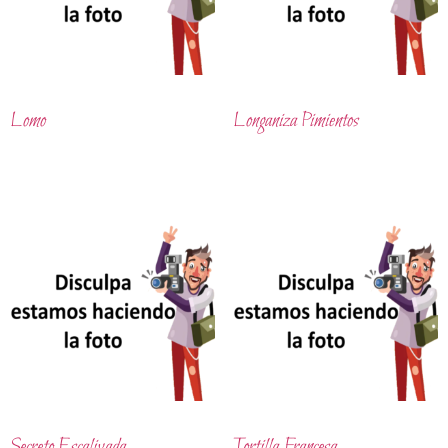
Lomo
Longaniza Pimientos
Secreto Escalivada
Tortilla Francesa