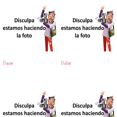
Bacon
Bikini