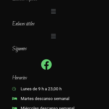
Enlaces útiles
Síguenos
Horarios
Lunes de 9 h a 23,00 h
Martes descanso semanal
Miércoles descanso semanal