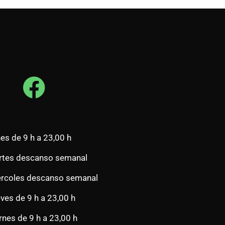
es de 9 h a 23,00 h
tes descanso semanal
rcoles descanso semanal
ves de 9 h a 23,00 h
rnes de 9 h a 23,00 h