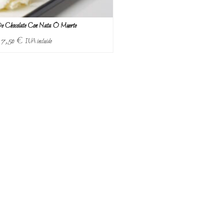
De Chocolate Con Nata O Muerte
7,50
€
IVA incluido