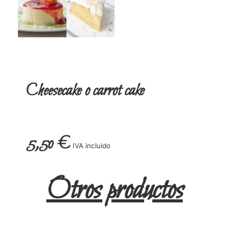
Cheesecake o carrot cake
5,50
€
IVA incluido
Otros productos