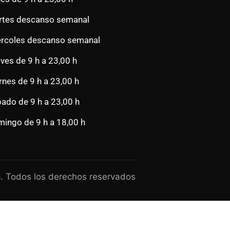
tes descanso semanal
rcoles descanso semanal
ves de 9 h a 23,00 h
rnes de 9 h a 23,00 h
ado de 9 h a 23,00 h
ingo de 9 h a 18,00 h
. Todos los derechos reservados