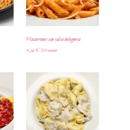
Macarrones con salsa bolognesa
11,50
€
IVA incluido