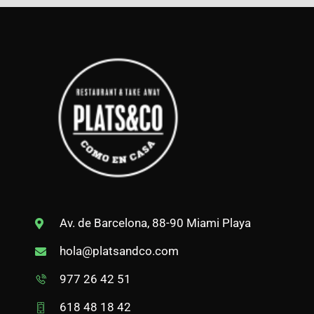
Av. de Barcelona, 88-90 Miami Playa
hola@platsandco.com
977 26 42 51
618 48 18 42