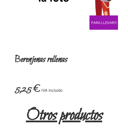
PARA LLEVAR!!!
Berenjenas rellenas
5,25
€
IVA incluido
Otros productos