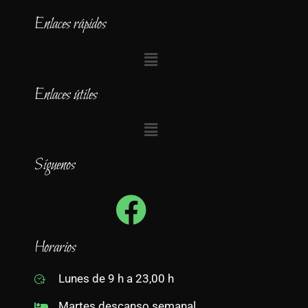
Enlaces rápidos
Enlaces útiles
Síguenos
Horarios
Lunes de 9 h a 23,00 h
Martes descanso semanal