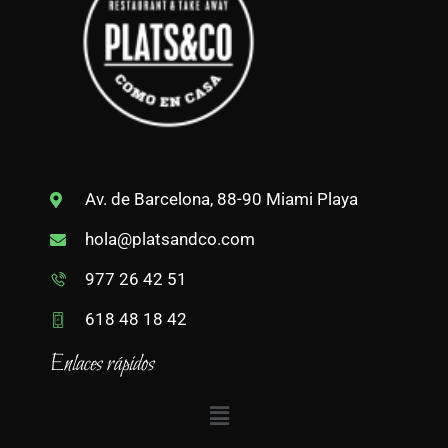
Av. de Barcelona, 88-90 Miami Playa
hola@platsandco.com
977 26 42 51
618 48 18 42
Enlaces rápidos