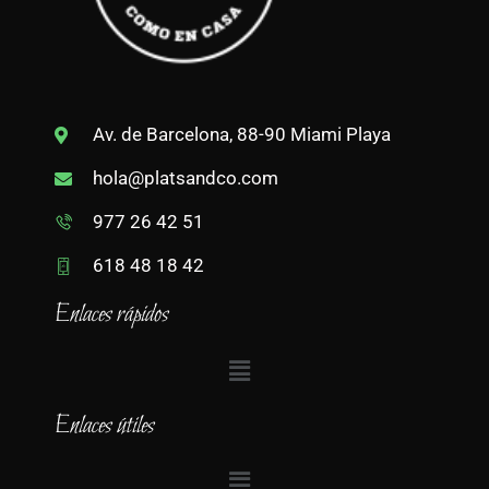
Av. de Barcelona, 88-90 Miami Playa
hola@platsandco.com
977 26 42 51
618 48 18 42
Enlaces rápidos
Enlaces útiles