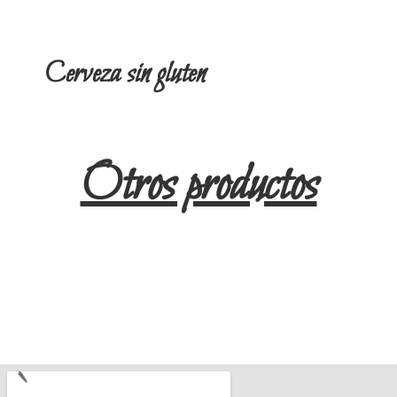
Cerveza sin gluten
Otros productos