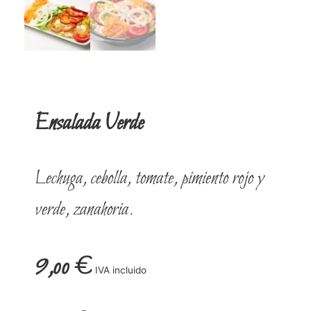
Ensalada Verde
Lechuga, cebolla, tomate, pimiento rojo y
verde, zanahoria.
9,00
€
IVA incluido