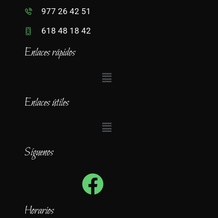
977 26 42 51
618 48 18 42
Enlaces rápidos
Enlaces útiles
Síguenos
Horarios