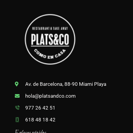
Av. de Barcelona, 88-90 Miami Playa
hola@platsandco.com
977 26 42 51
618 48 18 42