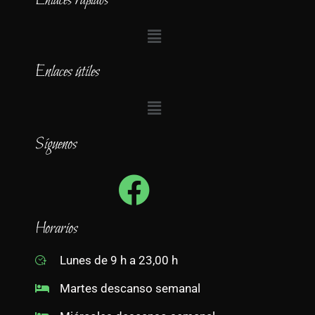
Enlaces rápidos
Enlaces útiles
Síguenos
Horarios
Lunes de 9 h a 23,00 h
Martes descanso semanal