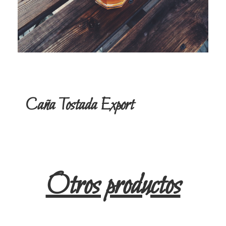
Caña Tostada Export
Otros productos