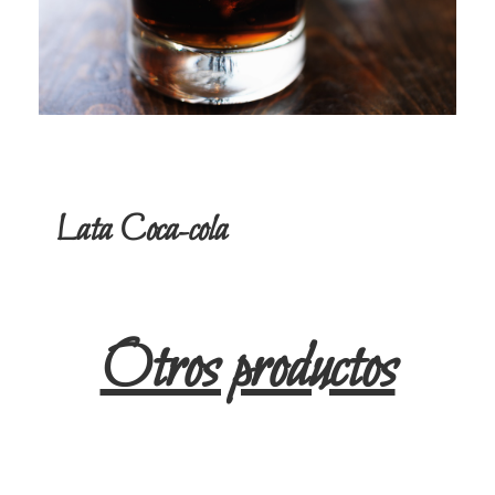
Lata Coca-cola
Otros productos