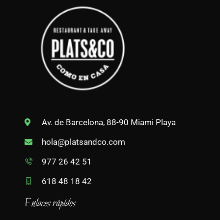
Av. de Barcelona, 88-90 Miami Playa
hola@platsandco.com
977 26 42 51
618 48 18 42
Enlaces rápidos