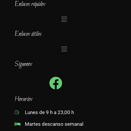
Enlaces rápidos
Enlaces útiles
Síguenos
Horarios
Lunes de 9 h a 23,00 h
Martes descanso semanal