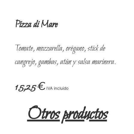
Pizza di Mare
Tomate, mozzarella, orégano, stick de
cangrejo, gambas, atún y salsa marinera.
15,25
€
IVA incluido
Otros productos