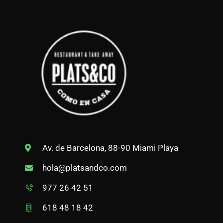
Av. de Barcelona, 88-90 Miami Playa
hola@platsandco.com
977 26 42 51
618 48 18 42