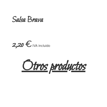
Salsa Brava
2,20
€
IVA incluido
Otros productos