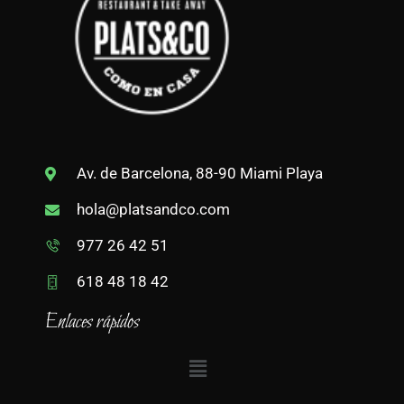
Av. de Barcelona, 88-90 Miami Playa
hola@platsandco.com
977 26 42 51
618 48 18 42
Enlaces rápidos